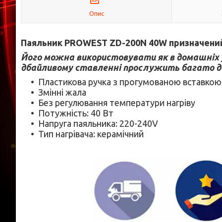
Опис
Паяльник
PROWEST
ZD-200N 40W призначени
Його можна використовувати як в домашніх у
дбайливому ставленні прослужить багато до
Пластикова ручка з прогумованою вставкою
Змінні жала
Без регулювання температури нагріву
Потужність: 40 Вт
Напруга паяльника: 220-240V
Тип нагрівача: керамічний