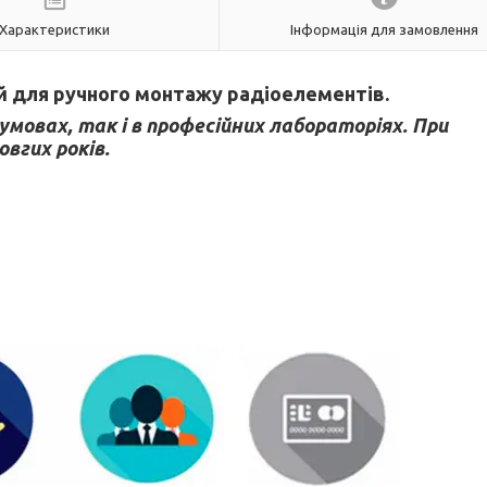
Характеристики
Інформація для замовлення
й для ручного монтажу радіоелементів.
мовах, так і в професійних лабораторіях. При
вгих років.