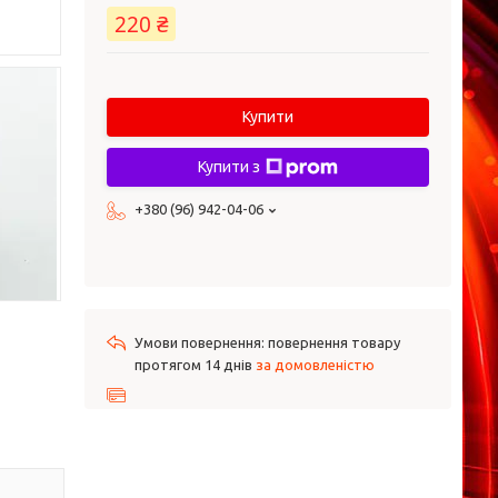
220 ₴
Купити
Купити з
+380 (96) 942-04-06
повернення товару
протягом 14 днів
за домовленістю