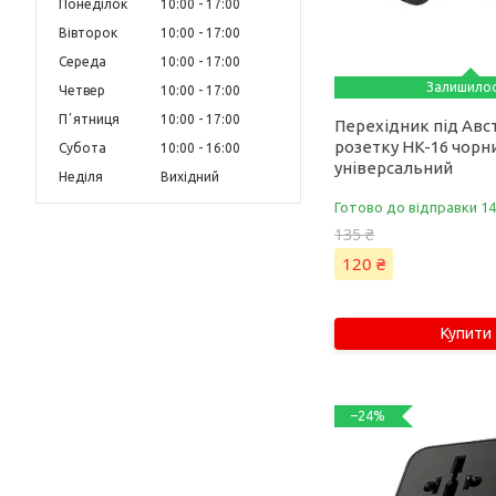
Понеділок
10:00
17:00
Вівторок
10:00
17:00
Середа
10:00
17:00
Залишило
Четвер
10:00
17:00
Пʼятниця
10:00
17:00
Перехідник під Авс
розетку HK-16 чорн
Субота
10:00
16:00
універсальний
Неділя
Вихідний
Готово до відправки 14
135 ₴
120 ₴
Купити
–24%