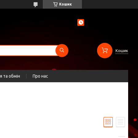
Кошик
Кошик
 та обмін
Про нас