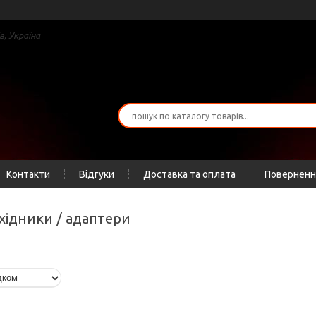
в, Україна
Контакти
Відгуки
Доставка та оплата
Повернення
ехідники / адаптери