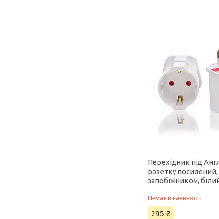
Перехідник під Анг
розетку посилений, 
запобіжником, біли
Немає в наявності
295 ₴