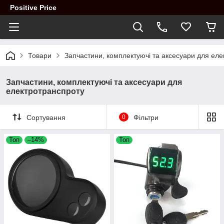
Positive Price
Товари
Запчастини, комплектуючі та аксесуари для ел
Запчастини, комплектуючі та аксесуари для
електротранспроту
Сортування
0
Фільтри
Топ
–14%
Топ