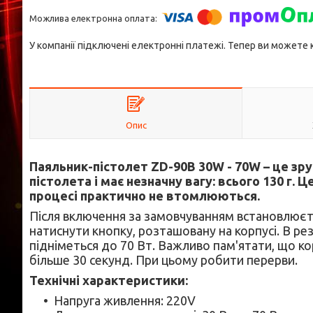
У компанії підключені електронні платежі. Тепер ви можете
Опис
Паяльник-пістолет ZD-90B 30W - 70W – це зру
пістолета і має незначну вагу: всього 130 г.
процесі практично не втомлюються.
Після включення за замовчуванням встановлюєть
натиснути кнопку, розташовану на корпусі. В ре
підніметься до 70 Вт. Важливо пам'ятати, що 
більше 30 секунд. При цьому робити перерви.
Технічні характеристики:
Напруга живлення: 220V