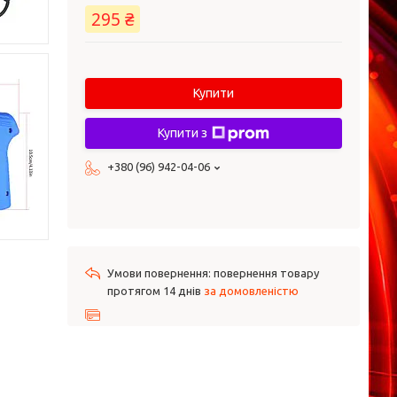
295 ₴
Купити
Купити з
+380 (96) 942-04-06
повернення товару
протягом 14 днів
за домовленістю