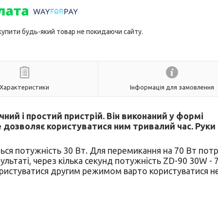
 купити будь-який товар не покидаючи сайту.
Характеристики
Інформація для замовлення
чний і простий пристрій. Він виконаний у формі
 Це дозволяє користуватися ним тривалий час. Руки
ся потужність 30 Вт. Для перемикання на 70 Вт пот
зультаті, через кілька секунд потужність ZD-90 30W -
користуватися другим режимом варто користуватися н