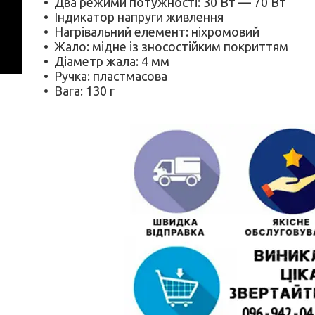
Два режими потужності: 30 Вт — 70 Вт
Індикатор напруги живлення
Нагрівальний елемент: ніхромовий
Жало: мідне із зносостійким покриттям
Діаметр жала: 4 мм
Ручка: пластмасова
Вага: 130 г