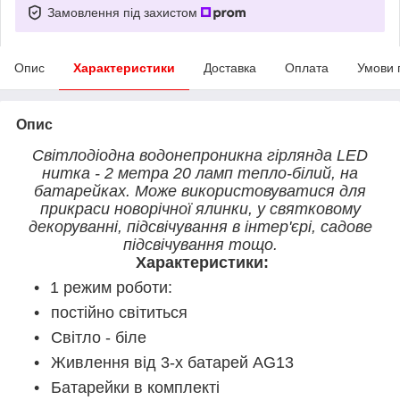
Замовлення під захистом
Опис
Характеристики
Доставка
Оплата
Умови 
Опис
Світлодіодна водонепроникна гірлянда LED
нитка - 2 метра 20 ламп тепло-білий, на
батарейках. Може використовуватися для
прикраси новорічної ялинки, у святковому
декоруванні, підсвічування в інтер'єрі, садове
підсвічування тощо.
Характеристики:
1 режим роботи:
постійно світиться
Світло - біле
Живлення від 3-х батарей
АG13
Батарейки в комплекті