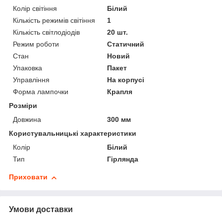
Колір світіння
Білий
Кількість режимів світіння
1
Кількість світлодіодів
20 шт.
Режим роботи
Статичний
Стан
Новий
Упаковка
Пакет
Управління
На корпусі
Форма лампочки
Крапля
Розміри
Довжина
300 мм
Користувальницькі характеристики
Колір
Білий
Тип
Гірлянда
Приховати
Умови доставки