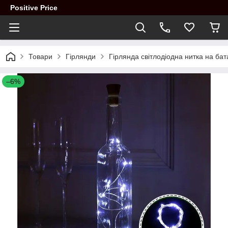
Positive Price
Товари
Гірлянди
Гірлянда світлодіодна нитка на бата
–6%