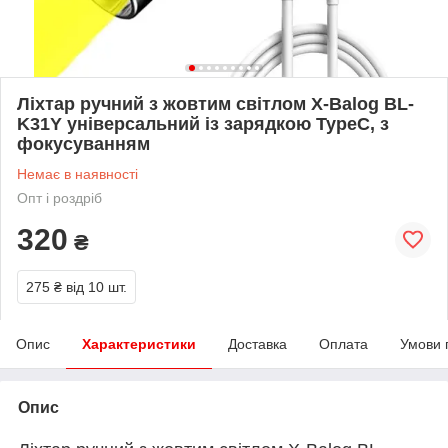
Ліхтар ручний з жовтим світлом X-Balog BL-
K31Y універсальний із зарядкою TypeC, з
фокусуванням
Немає в наявності
Опт і роздріб
320
₴
275 ₴
від 10 шт.
Опис
Характеристики
Доставка
Оплата
Умови 
Опис