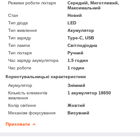
Режими роботи ліхтаря
Середній, Миготливий,
Максимальний
Стан
Новий
Тип діода
LED
Тип живлення
Акумулятор
Тип заряду
Type-C, USB
Тип лампи
Світлодіодна
Тип ліхтаря
Ручний
Час заряду акумулятора
1.5 годин
Час роботи
1 годин
Користувальницькі характеристики
Акумулятор
Знімний
Кількість елементів
1 акумулятор 18650
живлення
Колір світіння
Жовтий
Механізм фокусування
Висувний
Приховати