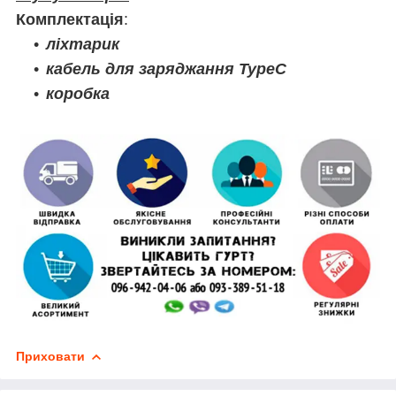
Комплектація
:
ліхтарик
кабель для заряджання TypeC
коробка
Приховати