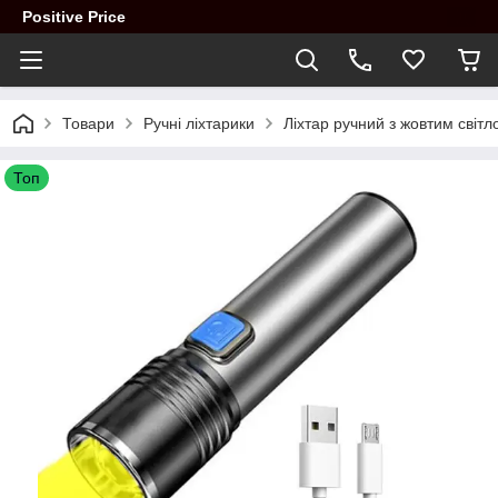
Positive Price
Товари
Ручні ліхтарики
Ліхтар ручний з жовтим світ
Топ