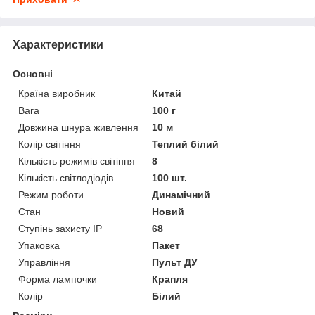
Характеристики
Основні
Країна виробник
Китай
Вага
100 г
Довжина шнура живлення
10 м
Колір світіння
Теплий білий
Кількість режимів світіння
8
Кількість світлодіодів
100 шт.
Режим роботи
Динамічний
Стан
Новий
Ступінь захисту IP
68
Упаковка
Пакет
Управління
Пульт ДУ
Форма лампочки
Крапля
Колір
Білий