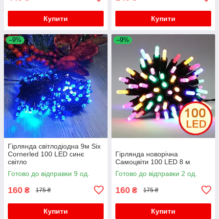
Купити
Купити
–9%
–9%
Гірлянда світлодіодна 9м Six
Cornerled 100 LED синє
Гірлянда новорічна
світло
Самоцвіти 100 LED 8 м
Готово до відправки 9 од.
Готово до відправки 2 од.
160
160
₴
₴
175 ₴
175 ₴
Купити
Купити