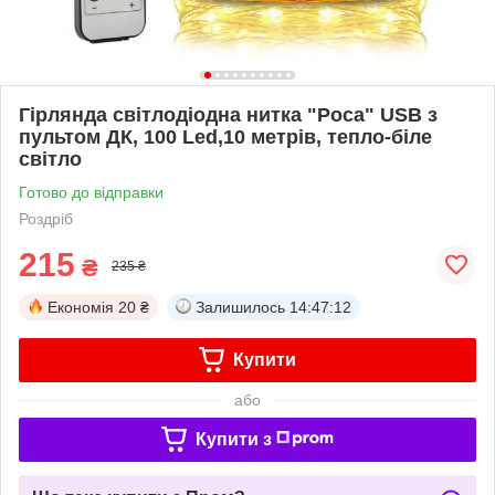
Гірлянда світлодіодна нитка "Роса" USB з
пультом ДК, 100 Led,10 метрів, тепло-біле
світло
Готово до відправки
Роздріб
215
₴
235 ₴
Економія
20 ₴
Залишилось
14:47:11
Купити
або
Купити з