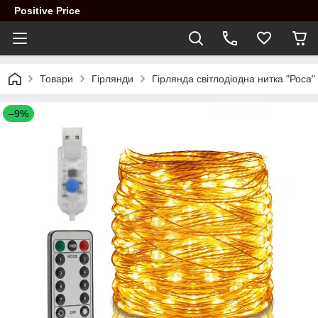
Positive Price
Товари
Гірлянди
Гірлянда світлодіодна нитка "Роса"
–9%