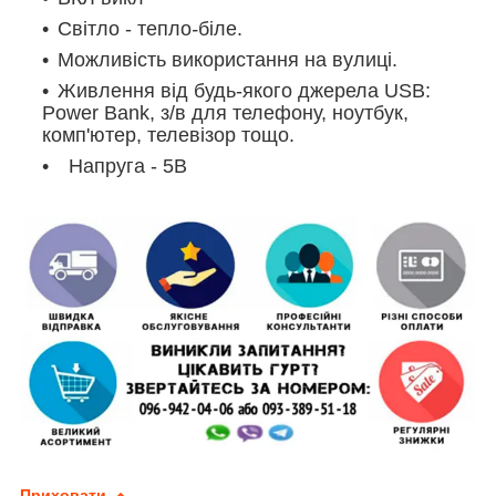
Світло -
тепло
-
біле.
Можливість використання на вулиці.
Живлення від будь-якого джерела USB:
Power Bank, з/в для телефону, ноутбук,
комп'ютер, телевізор тощо.
Напруга - 5В
Приховати