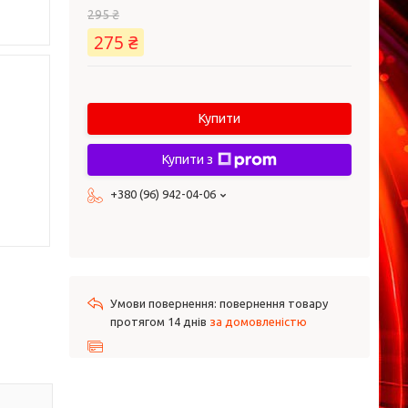
295 ₴
275 ₴
Купити
Купити з
+380 (96) 942-04-06
повернення товару
протягом 14 днів
за домовленістю