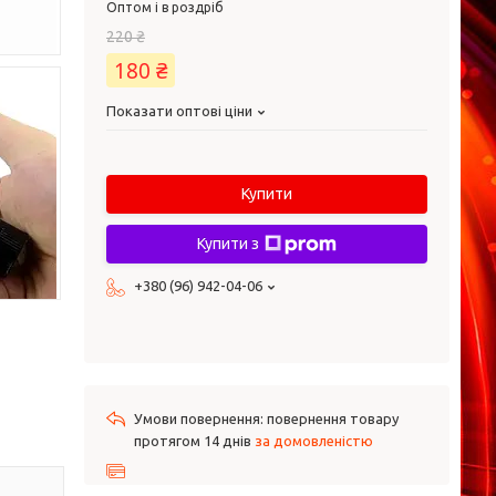
Оптом і в роздріб
220 ₴
180 ₴
Показати оптові ціни
Купити
Купити з
+380 (96) 942-04-06
повернення товару
протягом 14 днів
за домовленістю