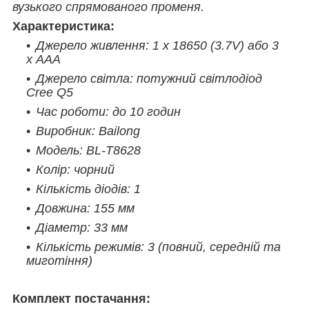
вузького спрямованого променя.
Характеристика:
Джерело живлення: 1 х 18650 (3.7V) або 3
х ААА
Джерело світла: потужний світлодіод
Cree Q5
Час роботи: до 10 годин
Виробник: Bailong
Модель: BL-T8628
Колір: чорний
Кількість діодів: 1
Довжина: 155 мм
Діаметр: 33 мм
Кількість режимів: 3 (
повний, середній та
миготіння)
Комплект постачання: