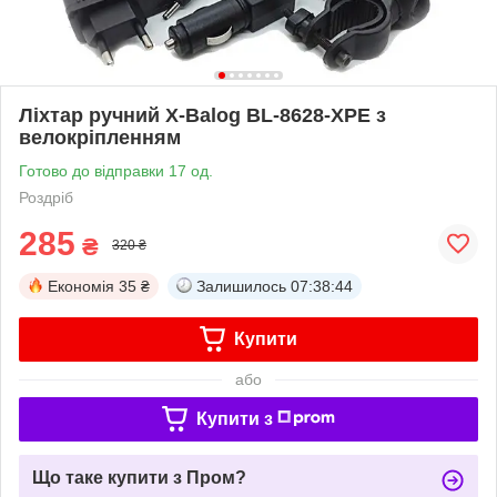
Ліхтар ручний X-Balog BL-8628-XPE з
велокріпленням
Готово до відправки 17 од.
Роздріб
285
₴
320 ₴
Економія
35 ₴
Залишилось
07:38:43
Купити
або
Купити з
Що таке купити з Пром?