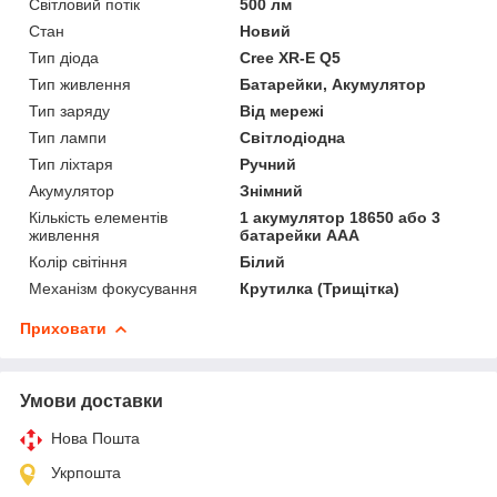
Світловий потік
500 лм
Стан
Новий
Тип діода
Cree XR-E Q5
Тип живлення
Батарейки, Акумулятор
Тип заряду
Від мережі
Тип лампи
Світлодіодна
Тип ліхтаря
Ручний
Акумулятор
Знімний
Кількість елементів
1 акумулятор 18650 або 3
живлення
батарейки AAA
Колір світіння
Білий
Механізм фокусування
Крутилка (Трищітка)
Приховати
Умови доставки
Нова Пошта
Укрпошта