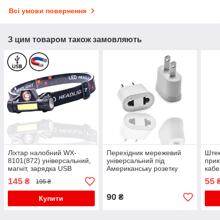
Всі умови повернення
З цим товаром також замовляють
Ліхтар налобний WX-
Перехідник мережевий
Штек
8101(872) універсальний,
універсальний під
прик
магніт, зарядка USB
Американську розетку
кабе
білий
145
55
₴
195 ₴
90
₴
Купити