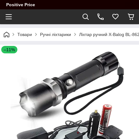
Positive Price
Товари
Ручні ліхтарики
Ліхтар ручний X-Balog BL-86
–11%