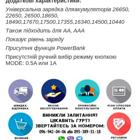
Додаткові характеристики:
Універсальна зарядка дляакумуляторів 26650,
22650, 26500,18650,
18490,17670,17500,17355,16340,14500,10440
Також підходить для AA, AAA
Показує рівень заряду
Присутня функція PowerBank
Присутстній ручний вибір режиму кнопкою
MODE: 0.5A или 1A