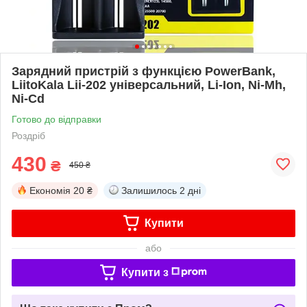
Зарядний пристрій з функцією PowerBank,
LiitoKala Lii-202 універсальний, Li-Ion, Ni-Mh,
Ni-Cd
Готово до відправки
Роздріб
430
₴
450 ₴
Економія
20 ₴
Залишилось
2 дні
Купити
або
Купити з