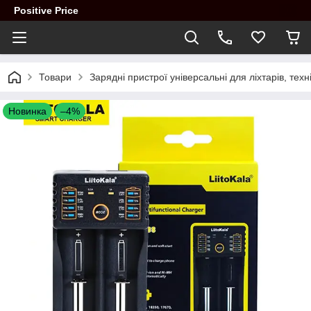
Positive Price
Товари
Зарядні пристрої універсальні для ліхтарів, техн
Новинка
–4%