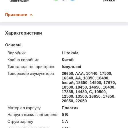
Приховати
Характеристики
Основні
Виробник
Liitokala
Країна виробник
Китай
Тип зарядного пристрою
Імпульсні
Типорозмір акумулятора
26650, AAA, 10440, 17500,
16340, AA, 18350, 18490,
Інший, 18650, 14500, 17670,
18500, 18450, 14650, 10430,
17335, 14430, C, 10500,
12500, 13500, 16650, 17650,
20650, 22650
Матеріал корпусу
Пластик
Напруга живильної мережі
5 В
Струм заряду
1 А