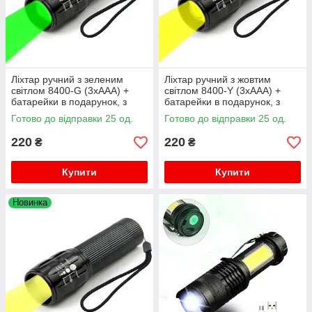
Ліхтар ручний з зеленим
Ліхтар ручний з жовтим
світлом 8400-G (3xAAA) +
світлом 8400-Y (3xAAA) +
батарейки в подарунок, з
батарейки в подарунок, з
фокусуванням
фокусуванням
Готово до відправки 25 од.
Готово до відправки 25 од.
220
220
₴
₴
Купити
Купити
Новинка