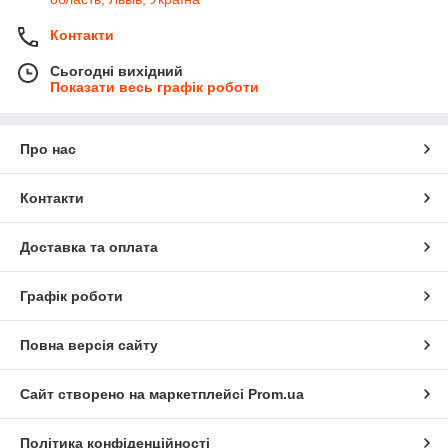
Контакти
Сьогодні вихідний
Показати весь графік роботи
Про нас
Контакти
Доставка та оплата
Графік роботи
Повна версія сайту
Сайт створено на маркетплейсі
Prom.ua
Політика конфіденційності