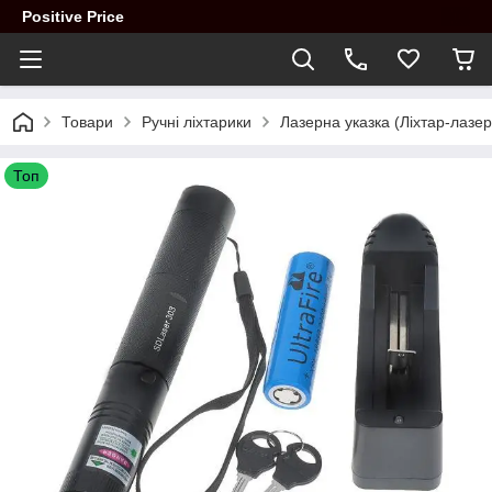
Positive Price
Товари
Ручні ліхтарики
Лазерна указка (Ліхтар-лазер
Топ