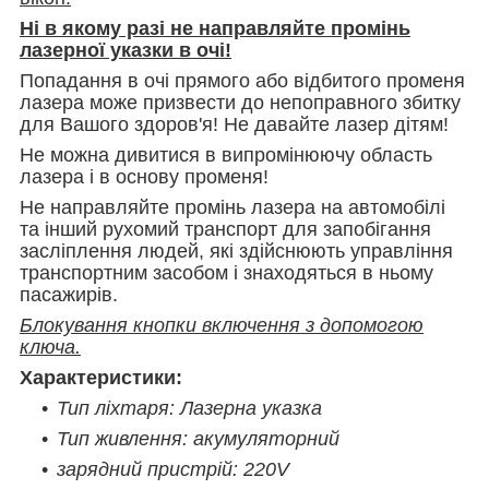
Ні в якому разі не направляйте промінь
лазерної указки в очі!
Попадання в очі прямого або відбитого променя
лазера може призвести до непоправного збитку
для Вашого здоров'я! Не давайте лазер дітям!
Не можна дивитися в випромінюючу область
лазера і в основу променя!
Не направляйте промінь лазера на автомобілі
та інший рухомий транспорт для запобігання
засліплення людей, які здійснюють управління
транспортним засобом і знаходяться в ньому
пасажирів.
Блокування кнопки включення з допомогою
ключа.
Характеристики:
Тип ліхтаря: Лазерна указка
Тип живлення: акумуляторний
зарядний пристрій: 220V