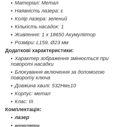
Матеріал: Метал
Наявність лазера: є
Колір лазера: зелений
Кількість насадок: 1
Живлення: 1 x 18650 Акумулятор
Розміри:
L159, Ø23 мм
Додаткові характеристики:
Характер зображення змінюється при
повороті насадки
Блокування включення за допомогою
повороту ключа
Довжина хвилі: 532Нм±10
Корпус: метал
Клас: III
Комплектація:
лазер
акумулятор