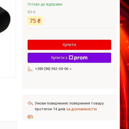
Готово до відправки
85 ₴
75 ₴
Купити
Купити з
+380 (96) 942-04-06
повернення товару
протягом 14 днів
за домовленістю