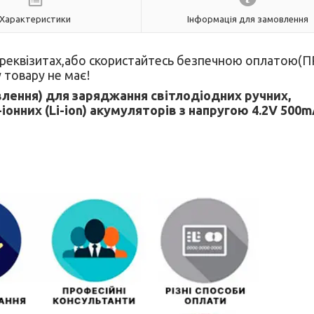
Характеристики
Інформація для замовлення
о реквізитах,або скористайтесь безпечною оплатою(
 товару не має!
влення) для заряджання світлодіодних ручних,
-іонних (Li-ion) акумуляторів з напругою 4.2V 500