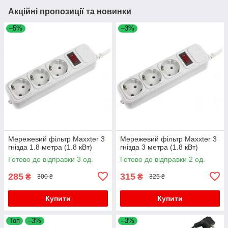
Акційні пропозиції та новинки
–5%
–3%
Мережевий фільтр Maxxter 3
Мережевий фільтр Maxxter 3
гнізда 1.8 метра (1.8 кВт)
гнізда 3 метра (1.8 кВт)
Готово до відправки 3 од.
Готово до відправки 2 од.
285
315
₴
₴
300 ₴
325 ₴
Купити
Купити
Топ
–3%
–3%