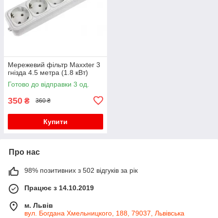
Мережевий фільтр Maxxter 3
гнізда 4.5 метра (1.8 кВт)
Готово до відправки 3 од.
350
₴
360 ₴
Купити
Про нас
98% позитивних з 502 відгуків за рік
Працює з 14.10.2019
м. Львів
вул. Богдана Хмельницкого, 188, 79037, Львівська