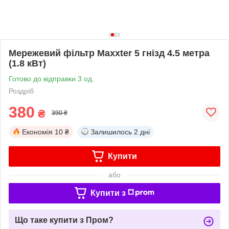
Мережевий фільтр Maxxter 5 гнізд 4.5 метра
(1.8 кВт)
Готово до відправки 3 од.
Роздріб
380
₴
390 ₴
Економія
10 ₴
Залишилось
2 дні
Купити
або
Купити з
Що таке купити з Пром?