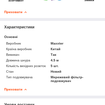
Приховати
Характеристики
Основні
Виробник
Maxxter
Країна виробник
Китай
Вимикач
Так
Довжина шнура
4.5 м
Кількість вихідних розеток
5 шт.
Стан
Новий
Тип подовжувача
Мережевий фільтр-
подовжувач
Приховати
Умови доставки