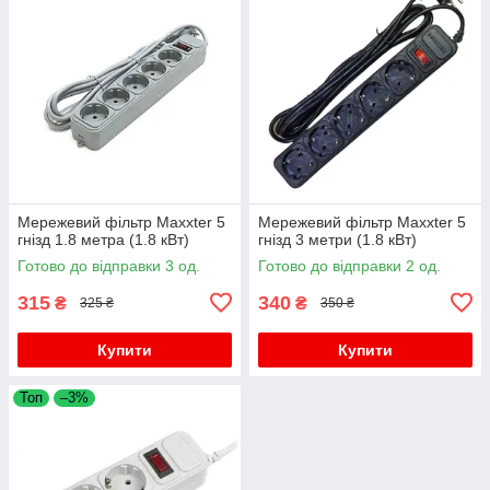
Мережевий фільтр Maxxter 5
Мережевий фільтр Maxxter 5
гнізд 1.8 метра (1.8 кВт)
гнізд 3 метри (1.8 кВт)
Готово до відправки 3 од.
Готово до відправки 2 од.
315
340
₴
₴
325 ₴
350 ₴
Купити
Купити
Топ
–3%